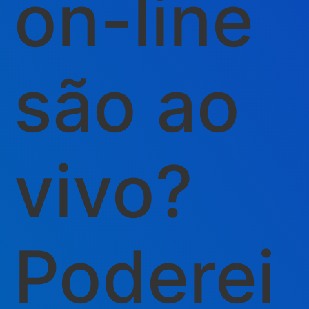
on-line
são ao
vivo?
Poderei